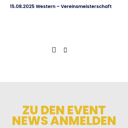
15.08.2025 Western – Vereinsmeisterschaft
ZU DEN EVENT
NEWS ANMELDEN