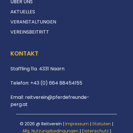
ÜBER UNS
AKTUELLES
VERANSTALTUNGEN
VEREINSBEITRITT
KONTAKT
Staffling 11a. 4331 Naarn
Telefon:
+43 (0) 664 88454155
Email:
reitverein@pferdefreunde-
perg.at
© 2026 @ Reitverein |
Impressum
|
Statuten
|
Allg. Nutzungsbedingungen
|
Datenschutz
|