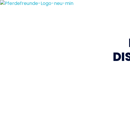
Reitverein
Pferdefreunde
DI