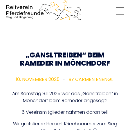
Reitverein
Pferdefreunde
„GANSLTREIBEN“ BEIM
RAMEDER IN MÖNCHDORF
10. NOVEMBER 2025
BY
CARMEN ENENGL
Am Samstag 8.11.2025 war das „Gansltreiben“ in
Mönchdorf beim Rameder angesagt!
6 Vereinsmitglieder nahmen daran teil.
Wir gratulieren Herbert Kriechbaumer zum Sieg