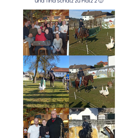
und Tina Schatz zu Platz 2 🙂