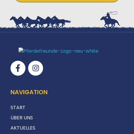
NAVIGATION
START
ÜBER UNS
AKTUELLES