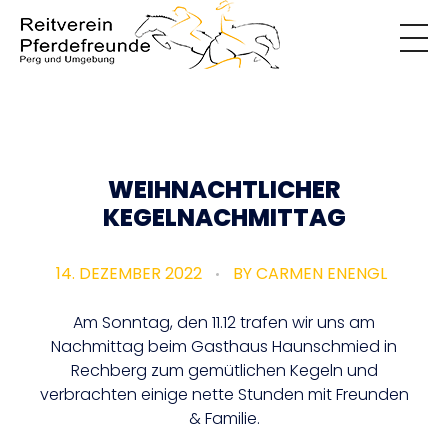
Reitverein
Pferdefreunde
WEIHNACHTLICHER
KEGELNACHMITTAG
14. DEZEMBER 2022
BY
CARMEN ENENGL
Am Sonntag, den 11.12 trafen wir uns am
Nachmittag beim Gasthaus Haunschmied in
Rechberg zum gemütlichen Kegeln und
verbrachten einige nette Stunden mit Freunden
& Familie.