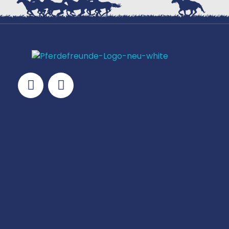
NAVIGATION
KONTAKT
Staffling 11a. 4331 Naarn
Telefon:
+43 (0) 664 88454155