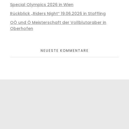
Special Olympics 2026 in Wien
Rückblick „Riders Night“ 19.06.2026 in Staffling
OÖ und Ö Meisterschaft der Vollblutaraber in
Oberhofen
NEUESTE KOMMENTARE
ZU DEN EVENT
NEWS ANMELDEN