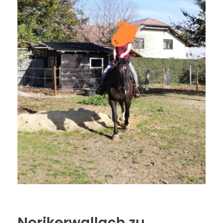
Norikerwallach zu