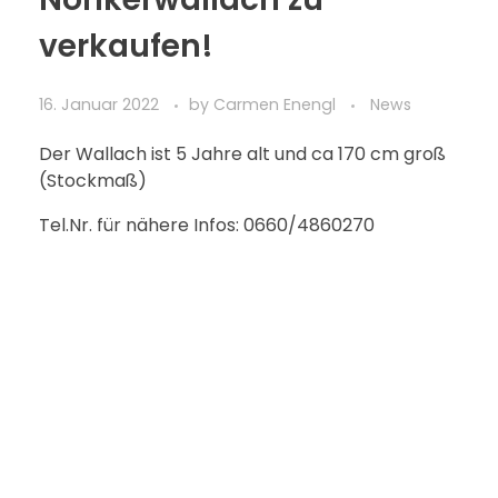
verkaufen!
16. Januar 2022
by
Carmen Enengl
News
Der Wallach ist 5 Jahre alt und ca 170 cm groß
(Stockmaß)
Tel.Nr. für nähere Infos: 0660/4860270